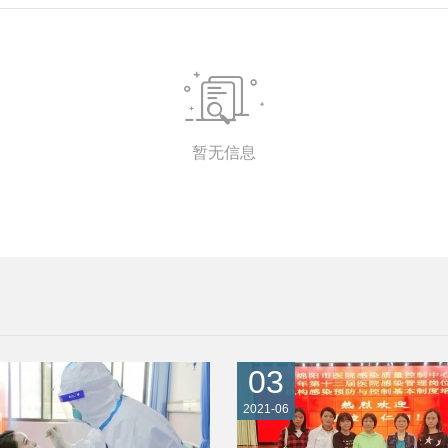

暂无信息
03
2021-06