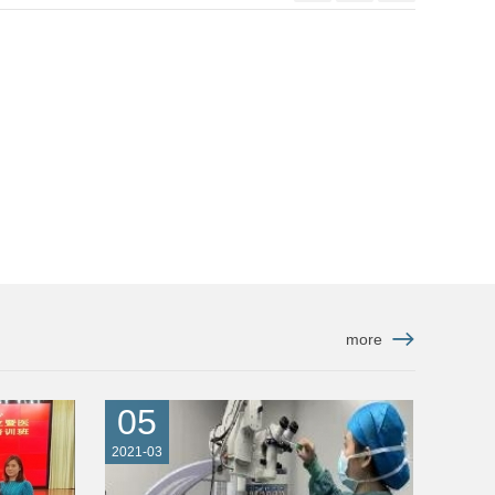
more
05
2021-03