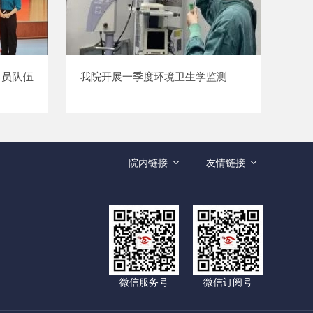
导员队伍
​我院开展一季度环境卫生学监测
院内链接
友情链接
微信服务号
微信订阅号