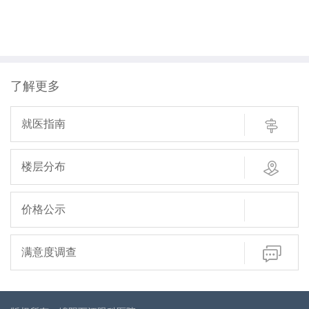
了解更多

就医指南

楼层分布
价格公示

满意度调查