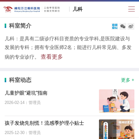
儿科
科室简介



儿科：是具有二级诊疗科目资质的专业学科,是医院建设与
发展的专科；拥有专业医师2名；能进行儿科常见病、多发
查看更多
病的专业诊疗。
科室动态
更多 +
儿童护眼“避坑”指南
2026-02-14
管理员
|
孩子发烧先别慌！流感季护理小贴士
2025-12-30
管理员
|