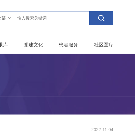

全部
眼库
党建文化
患者服务
社区医疗
2022-11-04