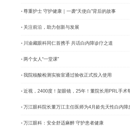
尊重护士 守护健康｜一袭“天使白”背后的故事
关注前沿，助力创新与发展
川渝藏眼科同仁首携手 共话白内障诊疗之道
两个女人“一堂课”
我院核酸检测实验室通过验收正式投入使用
近视，2400度！架眼镜，25年！董院长用PRL手术帮
万江眼科院长董万江主任医师为4月龄先天性白内障患
万江眼科：安全舒适麻醉 守护患者健康