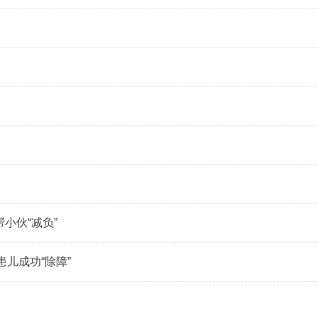
小伙“减负”
儿成功“除障”