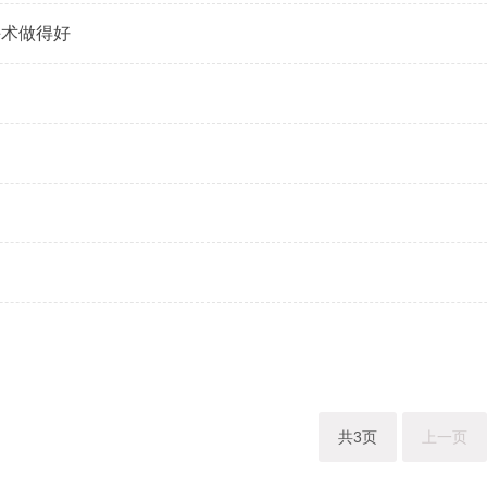
手术做得好
共3页
上一页