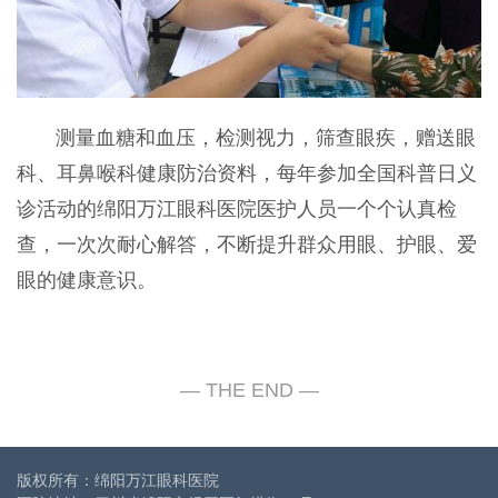
测量血糖和血压，检测视力，筛查眼疾，赠送眼
科、耳鼻喉科健康防治资料，每年参加全国科普日义
诊活动的绵阳万江眼科医院医护人员一个个认真检
查，一次次耐心解答，不断提升群众用眼、护眼、爱
眼的健康意识。
版权所有：绵阳万江眼科医院