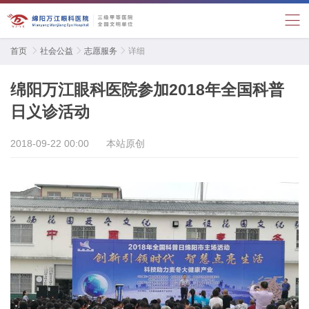
首页

社会公益

志愿服务

详细
绵阳万江眼科医院参加2018年全国科普
日义诊活动
2018-09-22 00:00
本站原创