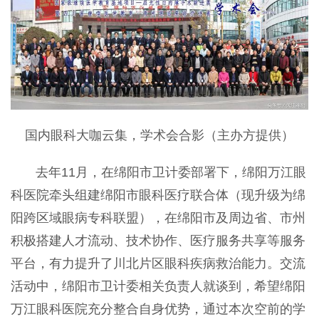
国内眼科大咖云集，学术会合影（主办方提供）
去年11月，在绵阳市卫计委部署下，绵阳万江眼
科医院牵头组建绵阳市眼科医疗联合体（现升级为绵
阳跨区域眼病专科联盟），在绵阳市及周边省、市州
积极搭建人才流动、技术协作、医疗服务共享等服务
平台，有力提升了川北片区眼科疾病救治能力。交流
活动中，绵阳市卫计委相关负责人就谈到，希望绵阳
万江眼科医院充分整合自身优势，通过本次空前的学