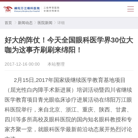
首页

新闻动态

医院新闻

详细
好大的阵仗！今天全国眼科医学界30位大
咖为这事齐刷刷来绵阳！
2017-12-16 00:00
本站整理
2月15日,2017年国家级继续医学教育基地项目
（屈光性白内障手术新进展）培训活动暨四川省继续
医学教育项目青光眼临床诊疗进展活动在绵阳万江眼
科医院举行，来自北京、浙江、重庆、陕西、甘肃、
四川等多所高校及眼科医院的国内知名眼科教授和专
家齐聚一堂，就眼科医学最新前沿动态展开热烈讨论