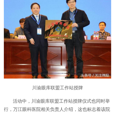
川渝眼库联盟工作站授牌
活动中，川渝眼库联盟工作站授牌仪式也同时举
行，万江眼科医院相关负责人介绍，这也标志着该院