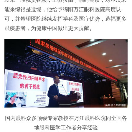
发来一段祝贺视频，王教授由于临时会议，对本次未
能来绵很是遗憾，他给予绵阳万江眼科医院高度认
可，并希望医院继续发挥学科及医疗优势，造福更多
眼疾患者，为健康中国做出更大贡献。
国内眼科众多顶级专家教授在万江眼科医院同全国各
地眼科医学工作者分享经验