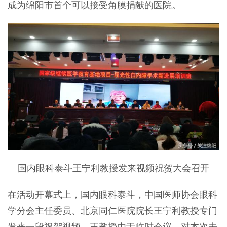
成为绵阳市首个可以接受角膜捐献的医院。
国内眼科泰斗王宁利教授发来视频祝贺大会召开
在活动开幕式上，国内眼科泰斗，中国医师协会眼科
学分会主任委员、北京同仁医院院长王宁利教授专门