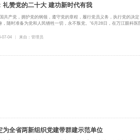
”：礼赞党的二十大 建功新时代有我
中国共产党，拥护党的纲领，遵守党的章程，履行党员义务，执行党的决
，随时准备为党和人民牺牲一切，永不叛党。”6月28日，在万江眼科医院庆
07-04
|
来自：管理员
定为全省两新组织党建带群建示范单位