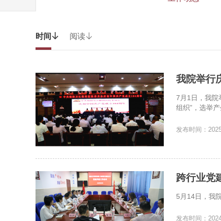
时间

阅读

我院举行
7月1日，我院
组织”，选举
发布时间：2025-
跨行业党
5月14日，
发布时间：2024-