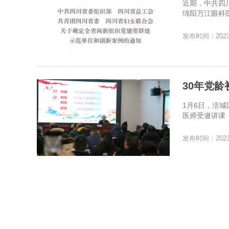
近期，中共四
绵阳万江眼科
发布时间：2023-
30年党龄
1月6日，涪
医师受邀讲课
发布时间：2023-