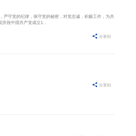
定，严守党的纪律，保守党的秘密，对党忠诚，积极工作，为共
祝中国共产党成立1...

分享到

分享到