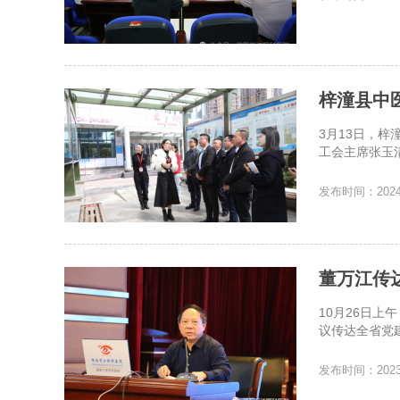
梓潼县中
3月13日，
工会主席张玉
发布时间：2024-
董万江传
10月26日
议传达全省党
发布时间：2023-