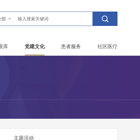

全部
眼库
党建文化
患者服务
社区医疗
主题活动