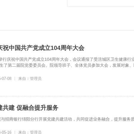
庆祝中国共产党成立104周年大会
举行庆祝中国共产党成立104周年大会，会议通报了受涪城区卫生健康行业
产生了第二届院党委委员会。院领导班子、全体党员参加大会，发展对象、民
07-08
|
来自：管理员
建共建 促融合提升服务
我院与招商银行绵阳分行开展党建共建活动，共同促进业务融合，提升服务
05-16
|
来自：管理员