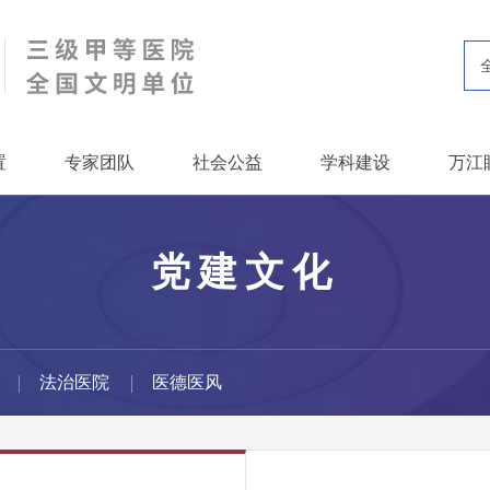
置
专家团队
社会公益
学科建设
万江
党建文化
法治医院
医德医风