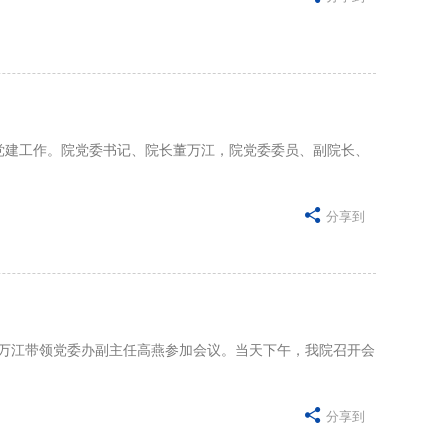
流党建工作。院党委书记、院长董万江，院党委委员、副院长、

分享到
董万江带领党委办副主任高燕参加会议。当天下午，我院召开会

分享到