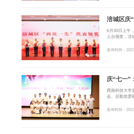
涪城区庆“
6月30日上
上台领奖，涪
发布时间：2023-
庆“七一”
西南科技大学
会、后勤党委联
发布时间：2023-