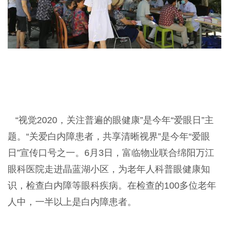
“视觉2020，关注普遍的眼健康”是今年“爱眼日”主
题。“关爱白内障患者，共享清晰视界”是今年“爱眼
日”宣传口号之一。6月3日，富临物业联合绵阳万江
眼科医院走进晶蓝湖小区，为老年人科普眼健康知
识，检查白内障等眼科疾病。在检查的100多位老年
人中，一半以上是白内障患者。