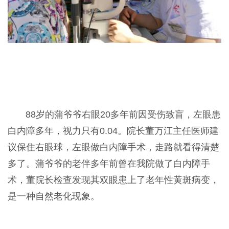
88岁的蒲爷爷右眼20多年前因受伤致盲，左眼患
白内障多年，视力只有0.04。院长董万江主任医师建
议保住右眼球，左眼做白内障手术，走路就看得清楚
多了。蒲爷爷的老伴多年前曾在我院做了白内障手
术，董院长检查发现其双眼患上了老年性黄斑病变，
是一种自然老化现象。