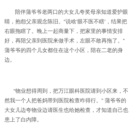
陪伴蒲爷爷老两口的大女儿夸奖母亲知道爱护眼
睛，抱怨父亲观念陈旧。“说啥‘眼不医不瞎’，结果把
右眼拖瞎了。晚上一起商量下，把家里的事情安排
好，再陪父亲到医院来做手术，左眼不敢再拖了。”
蒲爷爷的四个儿女都住在这个小区，陪在二老的身
边。
“物业想得周到，把万江眼科医院请到小区来，不
然我一个人把爸妈带到医院检查咋得行。” 蒲爷爷的
大女儿边夸物业边请医生也给她检查，才知道自己也
患上了白内障。