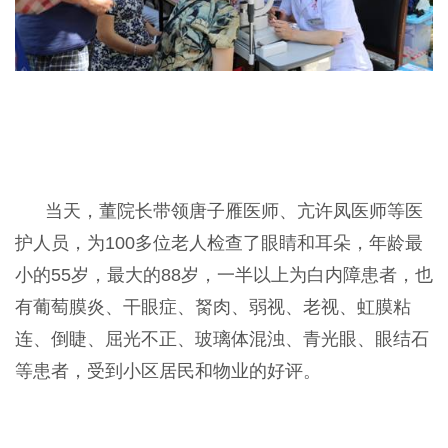
当天，董院长带领唐子雁医师、亢许凤医师等医
护人员，为100多位老人检查了眼睛和耳朵，年龄最
小的55岁，最大的88岁，一半以上为白内障患者，也
有葡萄膜炎、干眼症、胬肉、弱视、老视、虹膜粘
连、倒睫、屈光不正、玻璃体混浊、青光眼、眼结石
等患者，受到小区居民和物业的好评。