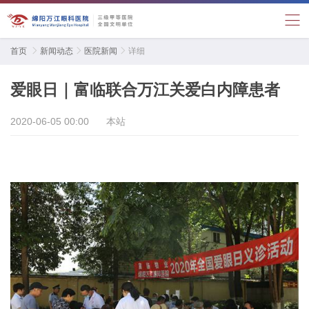
首页

新闻动态

医院新闻

详细
爱眼日｜富临联合万江关爱白内障患者
2020-06-05 00:00
本站