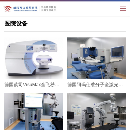
医院设备
德国蔡司VisuMax全飞秒激光手术系统
德国阿玛仕准分子全激光手术系统