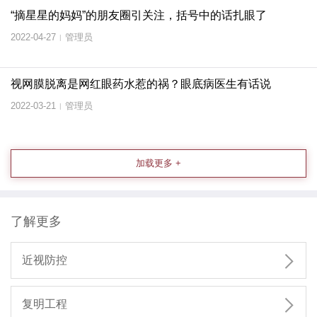
“摘星星的妈妈”的朋友圈引关注，括号中的话扎眼了
2022-04-27
管理员
|
视网膜脱离是网红眼药水惹的祸？眼底病医生有话说
2022-03-21
管理员
|
加载更多 +
了解更多

近视防控

复明工程