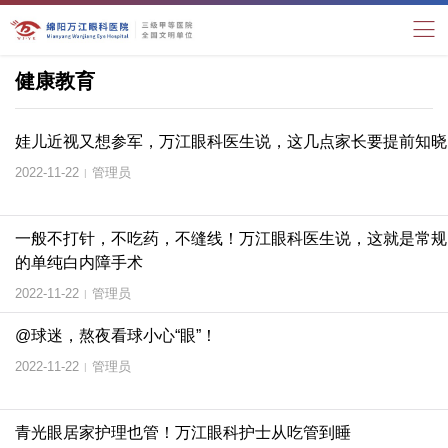
健康教育
娃儿近视又想参军，万江眼科医生说，这几点家长要提前知晓
2022-11-22
管理员
|
一般不打针，不吃药，不缝线！万江眼科医生说，这就是常规
的单纯白内障手术
2022-11-22
管理员
|
@球迷，熬夜看球小心“眼”！
2022-11-22
管理员
|
青光眼居家护理也管！万江眼科护士从吃管到睡