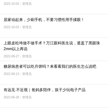
2022-10-03
管理员
|
居家动起来，少刷手机，不要习惯性用手揉眼！
2022-10-03
管理员
|
上眼皮松垮做不做手术？万江眼科医生说，遮盖了黑眼珠
2mm以上再说
2022-09-27
管理员
|
糖尿病患者可以吃月饼吗？来看看我们的医生怎么说吧
2022-09-13
管理员
|
有远见 不近视｜爸妈多陪伴，孩子少玩电子产品
2022-06-28
管理员
|